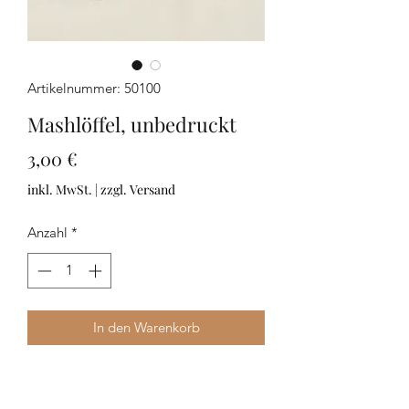
Artikelnummer: 50100
Mashlöffel, unbedruckt
Preis
3,00 €
inkl. MwSt.
|
zzgl. Versand
Anzahl
*
In den Warenkorb
Mashlöffel "schwarz"