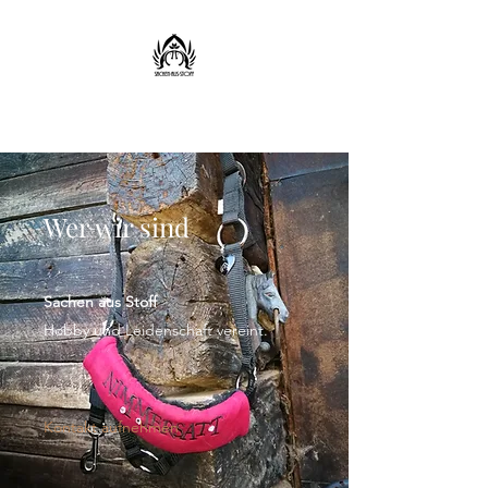
Sachen aus Stoff
Wer wir sind
Sachen aus Stoff
Hobby und Leidenschaft vereint.
Kontakt aufnehmen