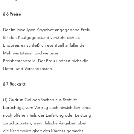
§ 6 Preise
Der im jeweiligen Angebot angegebene Preis
für den Kaufgegenstand versteht sich als
Endpreis einschließlich eventuell anfallender
Mehrwertsteuer und weiterer
Preisbestandteile. Der Preis umfasst nicht die
Liefer- und Versandkosten.
§ 7 Rücktritt
(1) Gudrun Geßner/Sachen aus Stoff ist
berechtigt, vom Vertrag auch hinsichtlich eines
noch offenen Teils der Lieferung oder Leistung
zurückzutreten, wenn falsche Angaben über
die Kreditwürdigkeit des Käufers gemacht