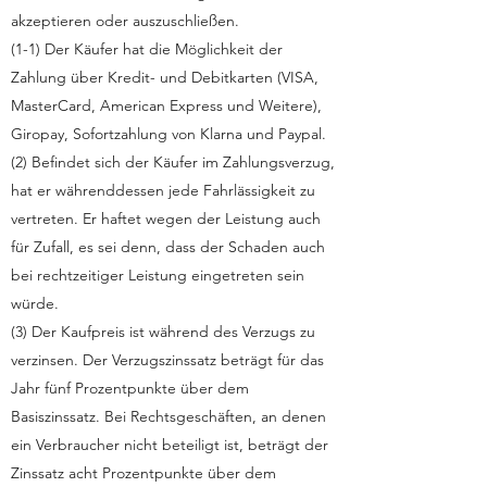
akzeptieren oder auszuschließen.
(1-1) Der Käufer hat die Möglichkeit der
Zahlung über Kredit- und Debitkarten (VISA,
MasterCard, American Express und Weitere),
Giropay, Sofortzahlung von Klarna und Paypal.
(2) Befindet sich der Käufer im Zahlungsverzug,
hat er währenddessen jede Fahrlässigkeit zu
vertreten. Er haftet wegen der Leistung auch
für Zufall, es sei denn, dass der Schaden auch
bei rechtzeitiger Leistung eingetreten sein
würde.
(3) Der Kaufpreis ist während des Verzugs zu
verzinsen. Der Verzugszinssatz beträgt für das
Jahr fünf Prozentpunkte über dem
Basiszinssatz. Bei Rechtsgeschäften, an denen
ein Verbraucher nicht beteiligt ist, beträgt der
Zinssatz acht Prozentpunkte über dem