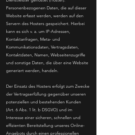
Dienstleister gehostet (Hoster).
Personenbezogenen Daten, die auf dieser
Website erfasst werden, werden auf den
Servern des Hosters gespeichert. Hierbei
kann es sich v. a. um IP-Adressen,
Kontaktanfragen, Meta- und
Kommunikationsdaten, Vertragsdaten,
Kontaktdaten, Namen, Webseitenzugriffe
und sonstige Daten, die über eine Website
generiert werden, handeln.
Der Einsatz des Hosters erfolgt zum Zwecke
der Vertragserfüllung gegenüber unseren
potenziellen und bestehenden Kunden
(Art. 6 Abs. 1 lit. b DSGVO) und im
Interesse einer sicheren, schnellen und
effizienten Bereitstellung unseres Online-
Angebots durch einen professionellen