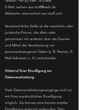
Telefon:
+49 (0) 9364 - 8123404
E-Mail: sachen-aus-stoff@web.de
Webseite:
www.sachen-aus-stoff.com
Verantwortliche Stelle ist die natürliche oder
juristische Person, die allein oder
gemeinsam mit anderen über die Zwecke
und Mittel der Verarbeitung von
personenbezogenen Daten (z. B. Namen, E-
Mail-Adressen o. Ä.) entscheidet.
Widerruf Ihrer Einwilligung zur
Datenverarbeitung
Viele Datenverarbeitungsvorgänge sind nur
mit Ihrer ausdrücklichen Einwilligung
möglich. Sie können eine bereits erteilte
Einwilligung jederzeit widerrufen. Dazu