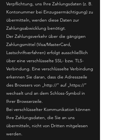
Verpflichtung, uns Ihre Zahlungsdaten (z. B.
Kontonummer bei Einzugsermächtigung) zu
übermitteln, werden diese Daten zur
Zahlungsabwicklung benötigt.
Der Zahlungsverkehr über die gängigen
Zahlungsmittel (Visa/MasterCard,
Lastschriftverfahren) erfolgt ausschließlich
über eine verschlüsselte SSL- bzw. TLS-
Verbindung. Eine verschlüsselte Verbindung
erkennen Sie daran, dass die Adresszeile
des Browsers von „http://“ auf „https://“
wechselt und an dem Schloss-Symbol in
Ihrer Browserzeile.
Bei verschlüsselter Kommunikation können
Ihre Zahlungsdaten, die Sie an uns
übermitteln, nicht von Dritten mitgelesen
werden.