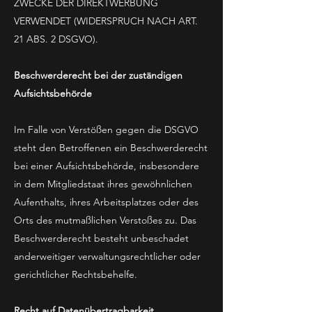
ZWECKE DER DIREKTWERBUNG
VERWENDET (WIDERSPRUCH NACH ART.
21 ABS. 2 DSGVO).
Beschwerderecht bei der zuständigen
Aufsichtsbehörde
Im Falle von Verstößen gegen die DSGVO
steht den Betroffenen ein Beschwerderecht
bei einer Aufsichtsbehörde, insbesondere
in dem Mitgliedstaat ihres gewöhnlichen
Aufenthalts, ihres Arbeitsplatzes oder des
Orts des mutmaßlichen Verstoßes zu. Das
Beschwerderecht besteht unbeschadet
anderweitiger verwaltungsrechtlicher oder
gerichtlicher Rechtsbehelfe.
Recht auf Datenübertragbarkeit