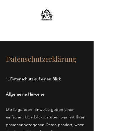
Sachen aus Stoff
Datenschutzerklärung
1. Datenschutz auf einen Blick
Allgemeine Hinweise
Die folgenden Hinweise geben einen
einfachen Überblick darüber, was mit Ihren
personenbezogenen Daten passiert, wenn