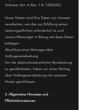
Anbieter (Art. 6 Abs. 1 lit. f DSGVO).
Unser Hoster wird Ihre Daten nur insoweit
verarbeiten, wie dies zur Erfüllung seiner
Leistungspflichten erforderlich ist und
unsere Weisungen in Bezug auf diese Daten
befolgen.
Abschluss eines Vertrages über
Auftragsverarbeitung
Um die datenschutzkonforme Verarbeitung
zu gewährleisten, haben wir einen Vertrag
über Auftragsverarbeitung mit unserem
Hoster geschlossen.
3. Allgemeine Hinweise und
Pflichtinformationen