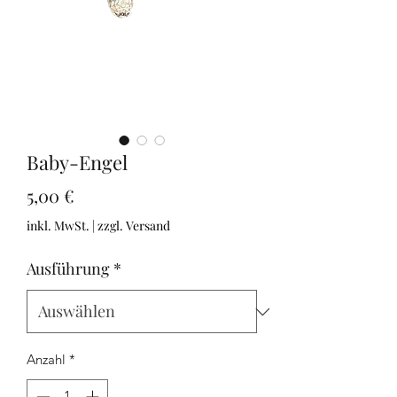
Baby-Engel
Preis
5,00 €
inkl. MwSt.
|
zzgl. Versand
Ausführung
*
Anzahl
*