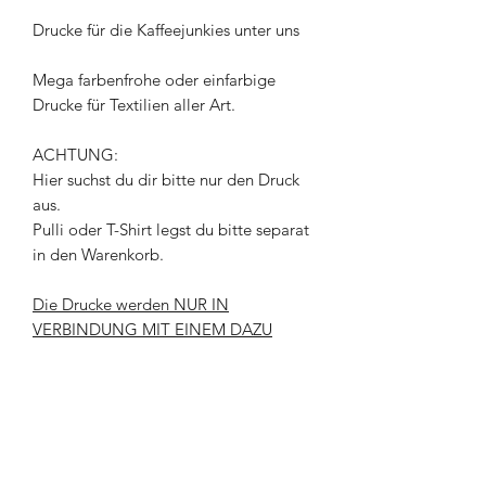
Drucke für die Kaffeejunkies unter uns
Mega farbenfrohe oder einfarbige
Drucke für Textilien aller Art.
ACHTUNG:
Hier suchst du dir bitte nur den Druck
aus.
Pulli oder T-Shirt legst du bitte separat
in den Warenkorb.
Die Drucke werden NUR IN
VERBINDUNG MIT EINEM DAZU
AUSGEWÄHLTEN
KLEIDUNGSSTÜCK ausgeliefert.
Wer mir Bekleidung zusenden möchte,
um diese zu bedrucken, der schreibt
mir bitte vorab eine Email.