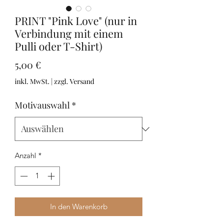
PRINT "Pink Love" (nur in
Verbindung mit einem
Pulli oder T-Shirt)
Preis
5,00 €
inkl. MwSt.
|
zzgl. Versand
Motivauswahl
*
Anzahl
*
In den Warenkorb