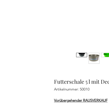
Futterschale 5 l mit De
Artikelnummer: 50010
Vorübergehender RAUSVERKAUF