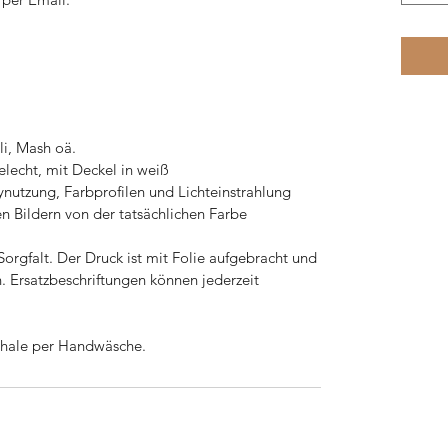
li, Mash oä.
lecht, mit Deckel in weiß
ynutzung, Farbprofilen und Lichteinstrahlung
n Bildern von der tatsächlichen Farbe
orgfalt. Der Druck ist mit Folie aufgebracht und
. Ersatzbeschriftungen können jederzeit
chale per Handwäsche.