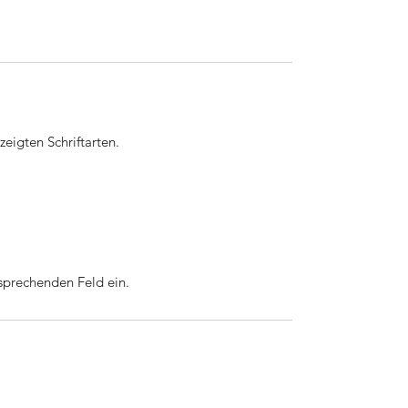
eigten Schriftarten.
sprechenden Feld ein.