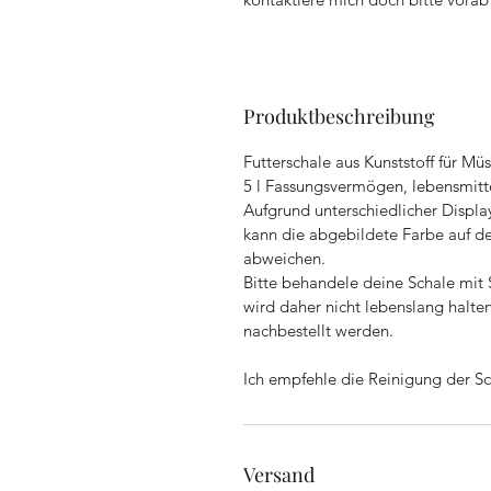
Produktbeschreibung
Futterschale aus Kunststoff für Müs
5 l Fassungsvermögen, lebensmitte
Aufgrund unterschiedlicher Displa
kann die abgebildete Farbe auf de
abweichen.
Bitte behandele deine Schale mit S
wird daher nicht lebenslang halten
nachbestellt werden.
Ich empfehle die Reinigung der S
Versand