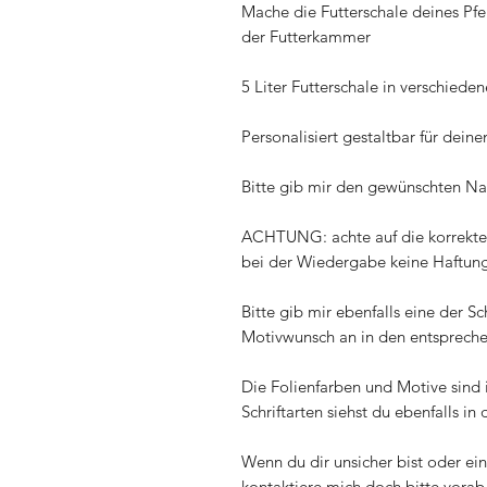
Mache die Futterschale deines Pf
der Futterkammer
5 Liter Futterschale in verschied
Personalisiert gestaltbar für deine
Bitte gib mir den gewünschten N
ACHTUNG: achte auf die korrekte 
bei der Wiedergabe keine Haftung
Bitte gib mir ebenfalls eine der Sc
Motivwunsch an in den entspreche
Die Folienfarben und Motive sind 
Schriftarten siehst du ebenfalls in
Wenn du dir unsicher bist oder e
kontaktiere mich doch bitte vorab