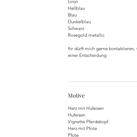
Grün
Hellblau
Blau
Dunkelblau
Schwarz
Rosegold metallic
Ihr dürft mich gerne kontaktieren,
einer Entscheidung.
Motive
Herz mit Hufeisen
Hufeisen
Vignette Pferdekopf
Herz mit Pfote
Pfote