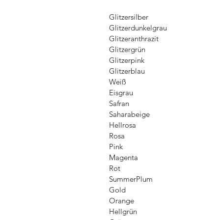
Glitzersilber
Glitzerdunkelgrau
Glitzeranthrazit
Glitzergrün
Glitzerpink
Glitzerblau
Weiß
Eisgrau
Safran
Saharabeige
Hellrosa
Rosa
Pink
Magenta
Rot
SummerPlum
Gold
Orange
Hellgrün