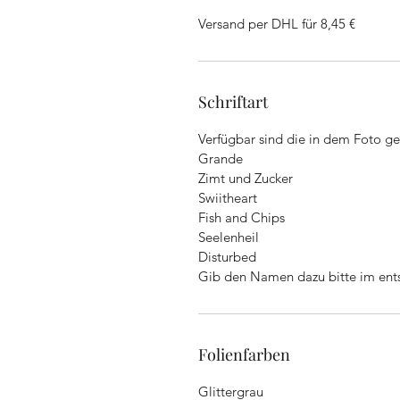
Versand per DHL für 8,45 €
Schriftart
Verfügbar sind die in dem Foto gez
Grande
Zimt und Zucker
Swiitheart
Fish and Chips
Seelenheil
Disturbed
Gib den Namen dazu bitte im ent
Folienfarben
Glittergrau