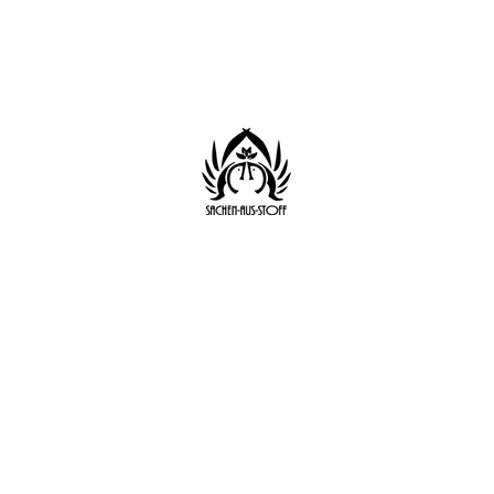
Start
Shop
Datenschutz
AGB
Impressum
Sachen aus Stoff