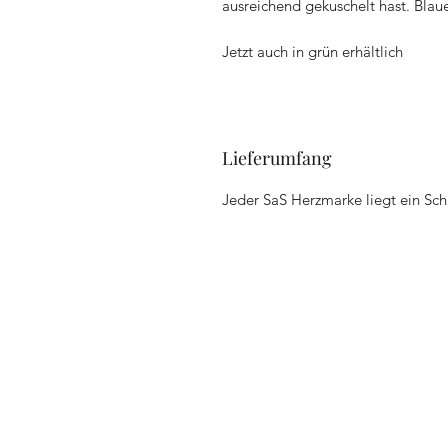
ausreichend gekuschelt hast. Blaue 
Jetzt auch in grün erhältlich
Lieferumfang
Jeder SaS Herzmarke liegt ein Schl