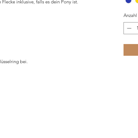
Flecke inklusive, falls es dein Pony ist.
Anzahl
üsselring bei.