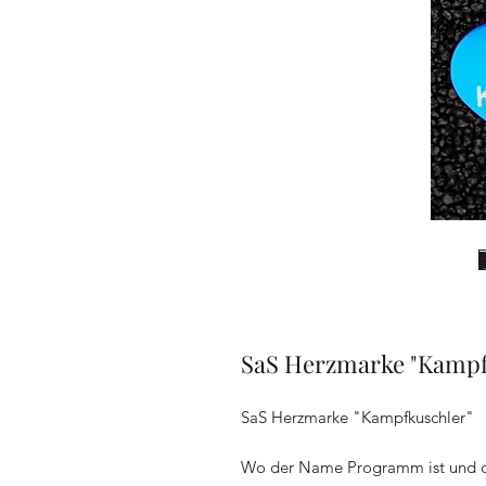
SaS Herzmarke "Kampf
SaS Herzmarke "Kampfkuschler"
Wo der Name Programm ist und du 