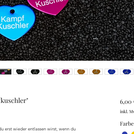
kuschler"
6,00 
inkl. M
Farbe
erst wieder entlassen wirst, wenn du