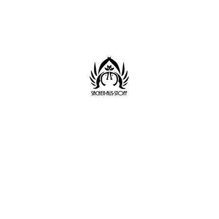
Start
Shop
Datenschutz
AGB
Impressum
Sachen aus Stoff