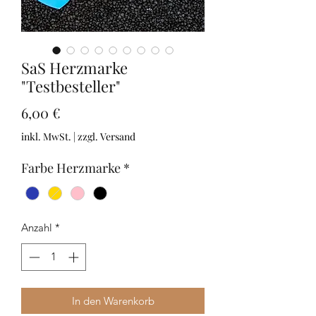
SaS Herzmarke
"Testbesteller"
Preis
6,00 €
inkl. MwSt.
|
zzgl. Versand
Farbe Herzmarke
*
Anzahl
*
In den Warenkorb