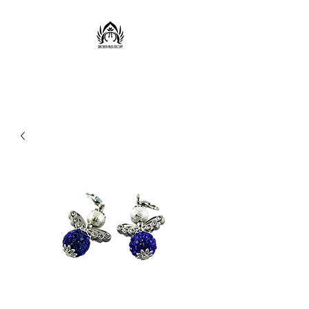
Sachen aus Stoff