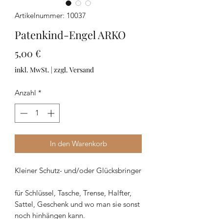
Artikelnummer: 10037
Patenkind-Engel ARKO
Preis
5,00 €
inkl. MwSt.
|
zzgl. Versand
Anzahl
*
In den Warenkorb
Kleiner Schutz- und/oder Glücksbringer
für Schlüssel, Tasche, Trense, Halfter,
Sattel, Geschenk und wo man sie sonst
noch hinhängen kann.