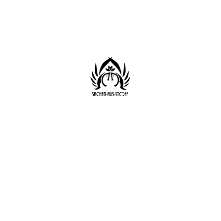
Start
Shop
Datenschutz
AGB
Impressum
Sachen aus Stoff