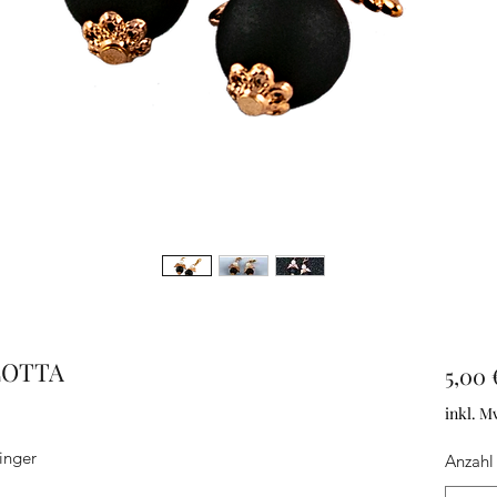
LOTTA
5,00 
inkl. M
inger
Anzahl