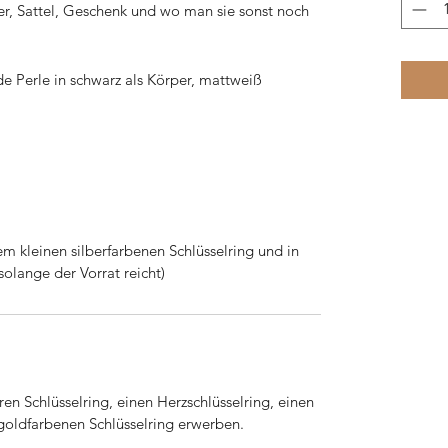
fter, Sattel, Geschenk und wo man sie sonst noch
e Perle in schwarz als Körper, mattweiß
nem kleinen silberfarbenen Schlüsselring und in
olange der Vorrat reicht)
en Schlüsselring, einen Herzschlüsselring, einen
goldfarbenen Schlüsselring erwerben.