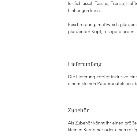
für Schlüssel, Tasche, Trense, Hal
hinhängen kann.
Beschreibung: mattweich glänzend
glänzender Kopf, roségoldfarben
Lieferumfang
Die Lieferung erfolgt inklusive ei
einem kleinen Papierbeutelchen. (s
Zubehör
Als Zubehör könnt ihr einen größer
kleinen Karabiner oder einen rosé