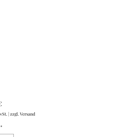
Preis
€
wSt.
|
zzgl. Versand
*