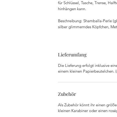
für Schlüssel, Tasche, Trense, Hal
hinhängen kann.
Beschreibung: Shamballa-Perle (gli
silber glimmerndes Köpfchen, Metal
Lieferumfang
Die Lieferung erfolgt inklusive ei
einem kleinen Papierbeutelchen. (s
Zubehör
Als Zubehör könnt ihr einen größer
kleinen Karabiner oder einen rosé