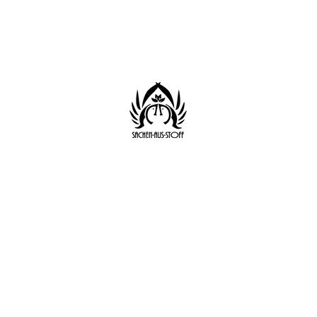
Start
Shop
Datenschutz
AGB
Impressum
Sachen aus Stoff