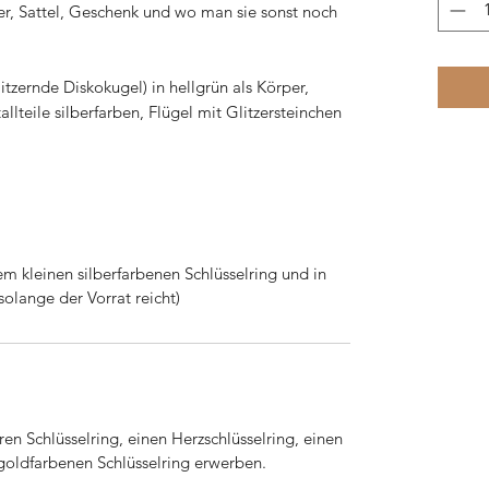
fter, Sattel, Geschenk und wo man sie sonst noch
tzernde Diskokugel) in hellgrün als Körper,
lteile silberfarben, Flügel mit Glitzersteinchen
nem kleinen silberfarbenen Schlüsselring und in
olange der Vorrat reicht)
en Schlüsselring, einen Herzschlüsselring, einen
goldfarbenen Schlüsselring erwerben.