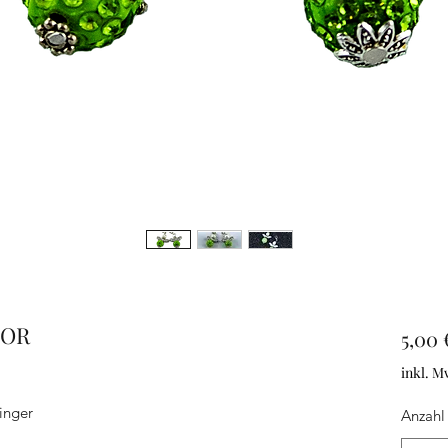
TOR
5,00 
inkl. M
inger
Anzahl