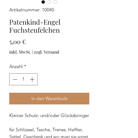
Artikelnummer: 10040
Patenkind-Engel
Fuchsteufelchen
Preis
5,00 €
inkl. MwSt.
|
zzgl. Versand
Anzahl
*
In den Warenkorb
Kleiner Schutz- und/oder Glücksbringer
für Schlüssel, Tasche, Trense, Halfter,
Sattel, Geschenk und wo man sie sonst