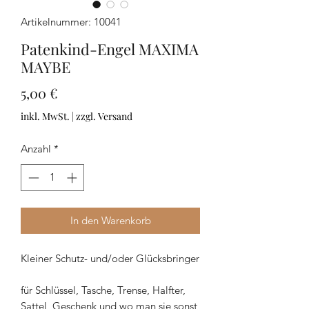
Artikelnummer: 10041
Patenkind-Engel MAXIMA
MAYBE
Preis
5,00 €
inkl. MwSt.
|
zzgl. Versand
Anzahl
*
In den Warenkorb
Kleiner Schutz- und/oder Glücksbringer
für Schlüssel, Tasche, Trense, Halfter,
Sattel, Geschenk und wo man sie sonst